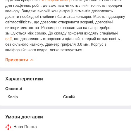
для графічних робіт, де важлива чіткість ліній і точність передачі
кольору. Завдяки високій концентрації пігментів дозволяють
досягти необхідної глибини і багатства кольорів. Мають підвищену
світлостійкість, що дозволяє створювати яскраві, довговічні
витвори мистецтва. Рівномірно наносяться на папір, добре
змішуються між собою. До складу грифеля входять спеціальні
олії
, що дозволяють створювати щільний, гладкий штрих навіть
без сильного натиску. Діаметр грифеля 3.8 мм. Корпус з
каліфорнійського кедра, легко заточується.
Приховати
Характеристики
Основні
Колір
Синій
Умови доставки
Нова Пошта