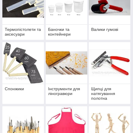
Термопістолети та
Баночки та
Валики гумові
аксесуари
контейнери
Спонжики
Інструменти для
Щипці для
ліногравюри
натягування
полотна