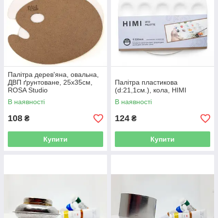
Палітра дерев'яна, овальна,
ДВП ґрунтоване, 25х35см,
Палітра пластикова
ROSA Studio
(d:21,1см.), кола, HIMI
В наявності
В наявності
108
124
₴
₴
Купити
Купити