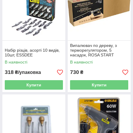
Випалювач по дереву, з
Набір різців, асорті 10 видів,
терморегулятором, 5
10шт, ESSDEE
насадок, ROSA START
В наявності
В наявності
318
730
₴/упаковка
₴
Купити
Купити