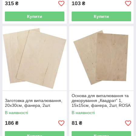
315
103
₴
₴
Купити
Купити
Основа для випалювання та
Заготовка для випалювання,
декорування „Квадрат“ 1,
20x30см, фанера, 2шт.
15х15см, фанера, 2шт, ROSA
TALENT
В наявності
В наявності
186
81
₴
₴