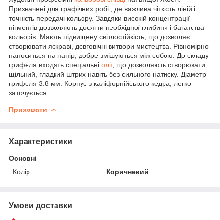
Призначені для графічних робіт, де важлива чіткість ліній і
точність передачі кольору. Завдяки високій концентрації
пігментів дозволяють досягти необхідної глибини і багатства
кольорів. Мають підвищену світлостійкість, що дозволяє
створювати яскраві, довговічні витвори мистецтва. Рівномірно
наноситься на папір, добре змішуються між собою. До складу
грифеля входять спеціальні
олії
, що дозволяють створювати
щільний, гладкий штрих навіть без сильного натиску. Діаметр
грифеля 3.8 мм. Корпус з каліфорнійського кедра, легко
заточується.
Приховати
Характеристики
Основні
Колір
Коричневий
Умови доставки