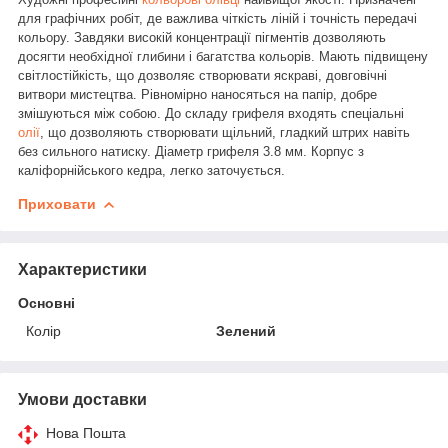
для графічних робіт, де важлива чіткість ліній і точність передачі
кольору. Завдяки високій концентрації пігментів дозволяють
досягти необхідної глибини і багатства кольорів. Мають підвищену
світлостійкість, що дозволяє створювати яскраві, довговічні
витвори мистецтва. Рівномірно наносяться на папір, добре
змішуються між собою. До складу грифеля входять спеціальні
олії
, що дозволяють створювати щільний, гладкий штрих навіть
без сильного натиску. Діаметр грифеля 3.8 мм. Корпус з
каліфорнійського кедра, легко заточується.
Приховати
Характеристики
Основні
Колір
Зелений
Умови доставки
Нова Пошта