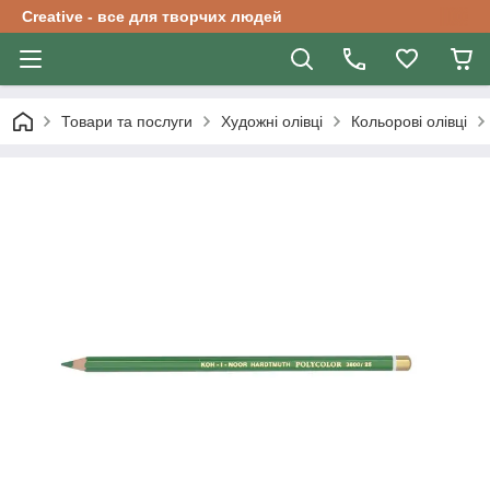
Creative - все для творчих людей
Товари та послуги
Художні олівці
Кольорові олівці