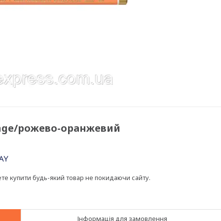
ange/рожево-оранжевий
ете купити будь-який товар не покидаючи сайту.
Інформація для замовлення