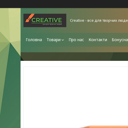
Creative - все для творчих люд
Головна
Товари
Про нас
Контакти
Бонусна