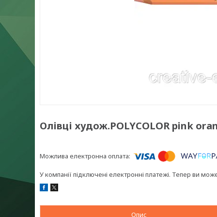
Олівці худож.POLYCOLOR pink or
У компанії підключені електронні платежі. Тепер ви мож
Опис