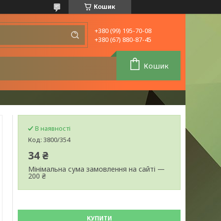
Кошик
+380 (99) 195-70-08
+380 (67) 880-87-45
Кошик
В наявності
Код:
3800/354
34 ₴
Мінімальна сума замовлення на сайті —
200 ₴
КУПИТИ