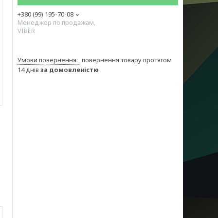
+380 (99) 195-70-08
Менеджер по продажам,
VIBER
повернення товару протягом
14 днів
за домовленістю