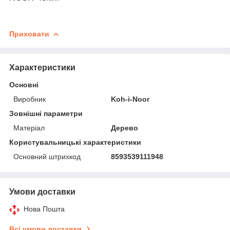
Приховати
Характеристики
Основні
Виробник
Koh-i-Noor
Зовнішні параметри
Матеріал
Дерево
Користувальницькі характеристики
Основний штрихкод
8593539111948
Умови доставки
Нова Пошта
Всі умови доставки