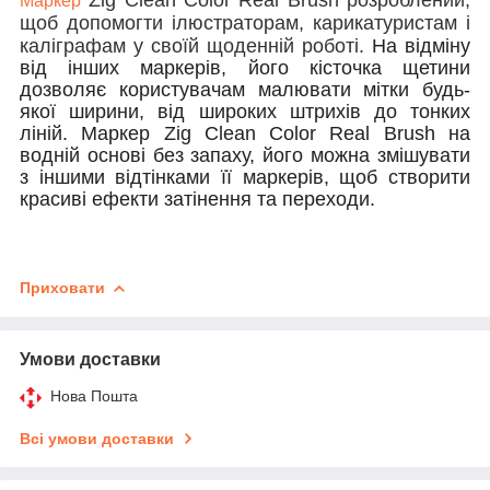
Маркер
щоб допомогти ілюстраторам, карикатуристам і
каліграфам у своїй щоденній роботі.
На відміну
від інших маркерів, його кісточка щетини
дозволяє користувачам малювати мітки будь-
якої ширини, від широких штрихів до тонких
ліній.
Маркер
Zig Clean Color Real Brush на
водній основі без запаху, його можна змішувати
з іншими відтінками її маркерів, щоб створити
красиві ефекти затінення та переходи.
Приховати
Умови доставки
Нова Пошта
Всі умови доставки