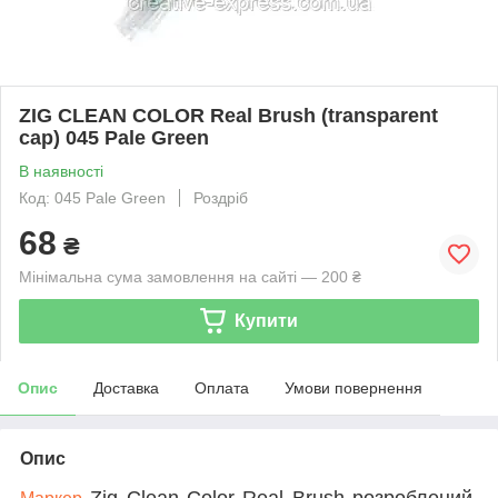
ZIG CLEAN COLOR Real Brush (transparent
cap) 045 Pale Green
В наявності
Код: 045 Pale Green
Роздріб
68
₴
Мінімальна сума замовлення на сайті — 200 ₴
Купити
Опис
Доставка
Оплата
Умови повернення
Опис
Zig Clean Color Real Brush розроблений,