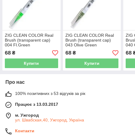
ZIG CLEAN COLOR Real
ZIG CLEAN COLOR Real
ZIG
Brush (transparent cap)
Brush (transparent cap)
Brus
004 Fl.Green
043 Olive Green
040 
68
68
68
₴
₴
Купити
Купити
Про нас
100% позитивних з 53 відгуків за рік
Працює з 13.03.2017
м. Ужгород
ул. Швабская,40, Ужгород, Україна
Контакти