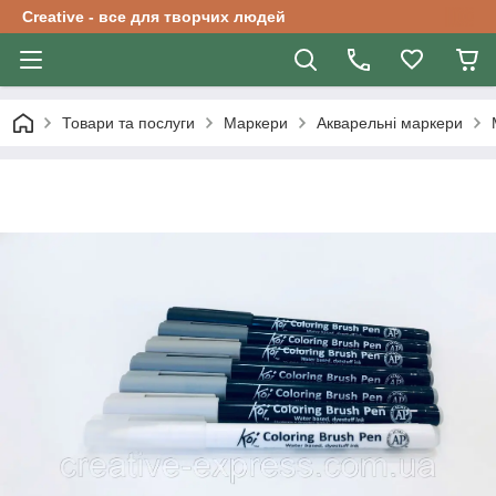
Creative - все для творчих людей
Товари та послуги
Маркери
Акварельні маркери