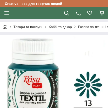
Creative - все для творчих людей
Товари та послуги
Хоббі та декор
Розпис по тканині 