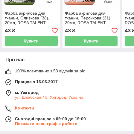
Фарба акрилова для
Фарба акрилова для
Фарб
тканин, Оливкова (38),
тканин, Персикова (31),
ткан
20мл, ROSA TALENT
20мл, ROSA TALENT
ROS
43
43
43
₴
₴
Купити
Купити
Про нас
100% позитивних з 53 відгуків за рік
Працює з 13.03.2017
м. Ужгород
ул. Швабская,40, Ужгород, Україна
Контакти
Сьогодні працює з 09:00 до 19:00
Показати весь графік роботи