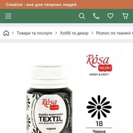
Creative - все для творчих людей
Товари та послуги
Хоббі та декор
Розпис по тканині 