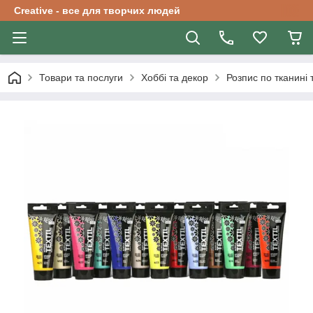
Creative - все для творчих людей
Товари та послуги
Хоббі та декор
Розпис по тканині 