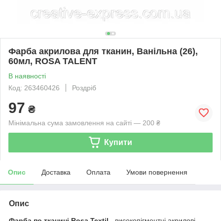
Фарба акрилова для тканин, Ванільна (26),
60мл, ROSA TALENT
В наявності
Код: 263460426
Роздріб
97
₴
Мінімальна сума замовлення на сайті — 200 ₴
Купити
Опис
Доставка
Оплата
Умови повернення
Опис
Фарба по тканині Rosa Textil
- високопігментні акрилові