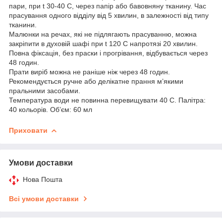
пари, при t 30-40 С, через папір або бавовняну тканину. Час
прасування одного відділу від 5 хвилин, в залежності від типу
тканини.
Малюнки на речах, які не підлягають прасуванню, можна
закріпити в духовій шафі при t 120 С напротязі 20 хвилин.
Повна фіксація, без праски і прогрівання, відбувається через
48 годин.
Прати виріб можна не раніше ніж через 48 годин.
Рекомендується ручне або делікатне прання м’якими
пральними засобами.
Температура води не повинна перевищувати 40 С. Палітра:
40 кольорів. Об’єм: 60 мл
Приховати
Умови доставки
Нова Пошта
Всі умови доставки