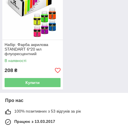
Набір: Фарба акрилова
STANDART 6*20 мл
флуоресцентний
(111,112,113,114,115,116)
В наявності
208
₴
Купити
Про нас
100% позитивних з 53 відгуків за рік
Працює з 13.03.2017