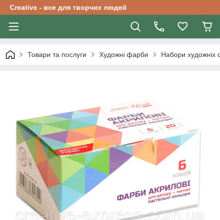
Creative - все для творчих людей
Товари та послуги
Художні фарби
Набори художніх