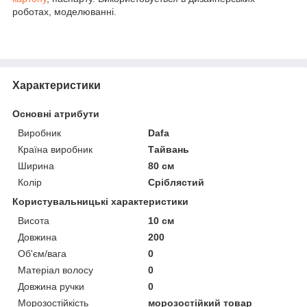
роботах, моделюванні.
Характеристики
Основні атрибути
Виробник
Dafa
Країна виробник
Тайвань
Ширина
80 см
Колір
Сріблястий
Користувальницькі характеристики
Висота
10 см
Довжина
200
Об'єм/вага
0
Матеріал волосу
0
Довжина ручки
0
Морозостійкість
морозостійкий товар