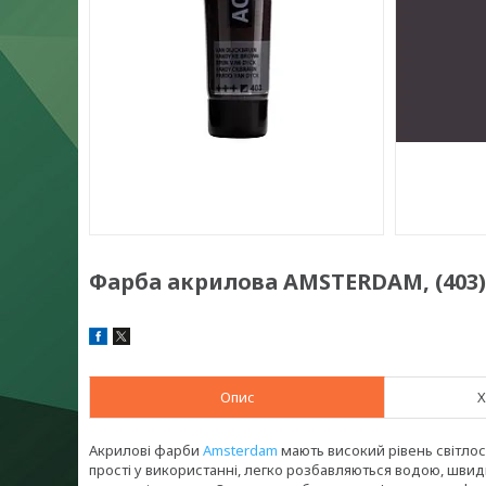
Фарба акрилова AMSTERDAM, (403), 
Опис
Х
Акрилові фарби
Amsterdam
мають високий рівень світлост
прості у використанні, легко розбавляються водою, швид