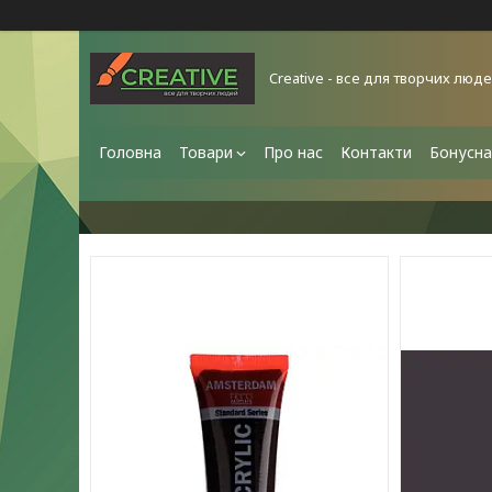
Creative - все для творчих люд
Головна
Товари
Про нас
Контакти
Бонусна