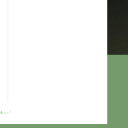
йності