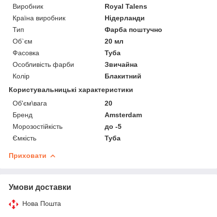
Виробник
Royal Talens
Країна виробник
Нідерланди
Тип
Фарба поштучно
Об`єм
20 мл
Фасовка
Туба
Особливість фарби
Звичайна
Колір
Блакитний
Користувальницькі характеристики
Об'єм\вага
20
Бренд
Amsterdam
Морозостійкість
до -5
Ємкість
Туба
Приховати
Умови доставки
Нова Пошта