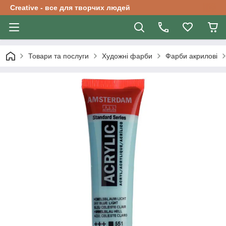
Creative - все для творчих людей
Товари та послуги
Художні фарби
Фарби акрилові