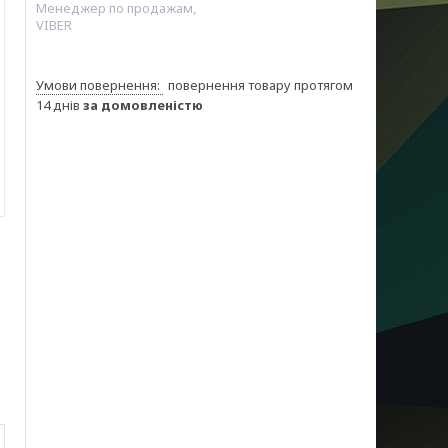
Менеджер по продажам,
VIBER
повернення товару протягом
14 днів
за домовленістю