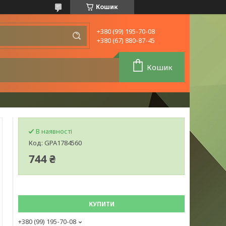
Кошик
+380 (99) 195-70-08
+380 (67) 880-87-45
Кошик
В наявності
Код:
GPA1784560
744 ₴
КУПИТИ
+380 (99) 195-70-08