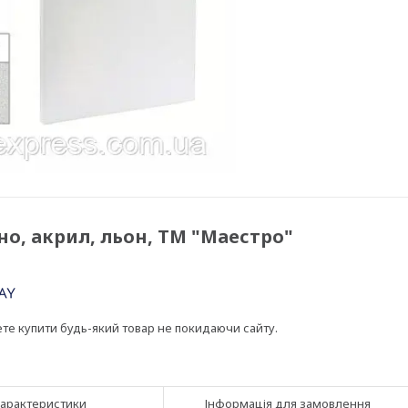
но, акрил, льон, ТМ "Маестро"
ете купити будь-який товар не покидаючи сайту.
арактеристики
Інформація для замовлення