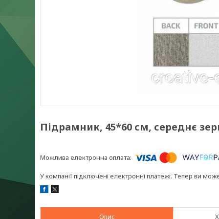
Підрамник, 45*60 см, середнє зер
У компанії підключені електронні платежі. Тепер ви мож
Опис
Х