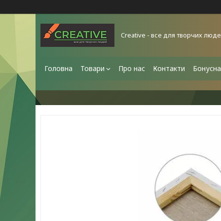
Creative - все для творчих люд
Головна
Товари
Про нас
Контакти
Бонусна