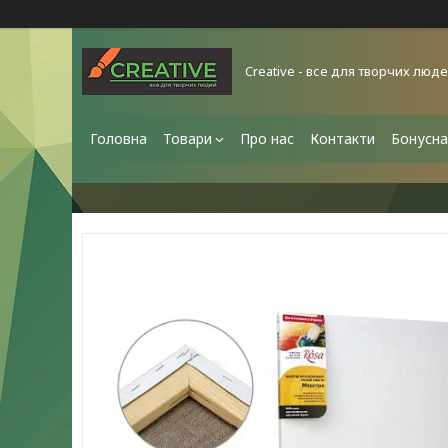
Creative - все для творчих люд
Головна
Товари
Про нас
Контакти
Бонусна