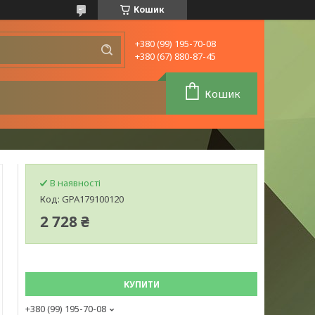
Кошик
+380 (99) 195-70-08
+380 (67) 880-87-45
Кошик
В наявності
Код:
GPA179100120
2 728 ₴
КУПИТИ
+380 (99) 195-70-08