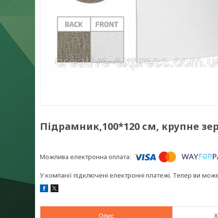
Підрамник,100*120 см, крупне зер
У компанії підключені електронні платежі. Тепер ви мож
Опис
Х