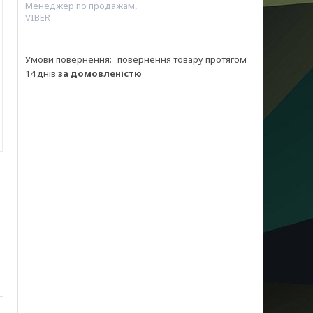
Менеджер по продажам,
VIBER
повернення товару протягом
14 днів
за домовленістю