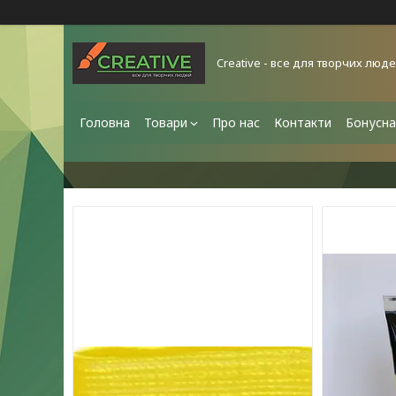
Creative - все для творчих люд
Головна
Товари
Про нас
Контакти
Бонусна