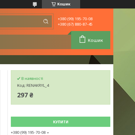
Кошик
+380 (99) 195-70-08
+380 (67) 880-87-45
Кошик
В наявності
Код:
RENAKRYL_4
297 ₴
КУПИТИ
+380 (99) 195-70-08