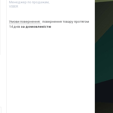
Менеджер по продажам,
VIBER
повернення товару протягом
14 днів
за домовленістю