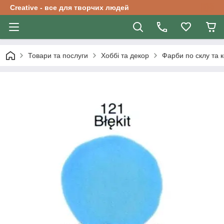
Creative - все для творчих людей
Товари та послуги
Хоббі та декор
Фарби по склу та к