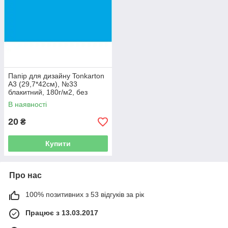
Папір для дизайну Tonkarton
А3 (29,7*42см), №33
блакитний, 180г/м2, без
текстури, Folia
В наявності
20
₴
Купити
Про нас
100% позитивних з 53 відгуків за рік
Працює з 13.03.2017