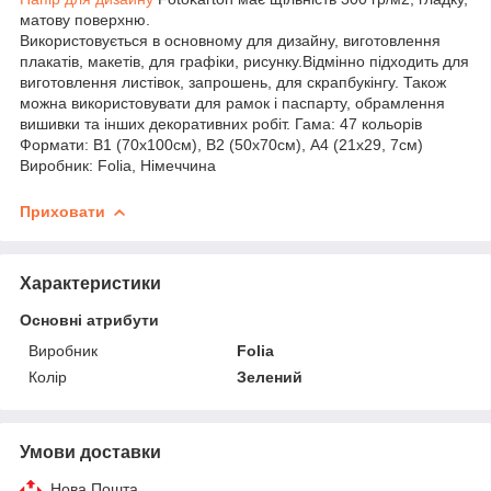
матову поверхню.
Використовується в основному для дизайну, виготовлення
плакатів, макетів, для графіки, рисунку.Відмінно підходить для
виготовлення листівок, запрошень, для скрапбукінгу. Також
можна використовувати для рамок і паспарту, обрамлення
вишивки та інших декоративних робіт. Гама: 47 кольорів
Формати: В1 (70х100см), В2 (50х70см), А4 (21х29, 7см)
Виробник: Folia, Німеччина
Приховати
Характеристики
Основні атрибути
Виробник
Folia
Колір
Зелений
Умови доставки
Нова Пошта