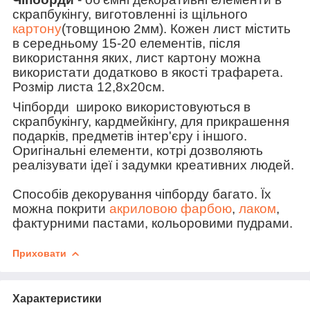
скрапбукінгу, виготовленні із щільного
картону
(товщиною 2мм). Кожен лист містить
в середньому 15-20 елементів, після
використання яких, лист картону можна
використати додатково в якості трафарета.
Розмір листа 12,8х20см.
Чіпборди широко використовуються в
скрапбукінгу, кардмейкінгу, для прикрашення
подарків, предметів інтер'єру і іншого.
Оригінальні елементи, котрі дозволяють
реалізувати ідеї і задумки креативних людей.
Способів декорування чіпборду багато. Їх
можна покрити
акриловою фарбою
,
лаком
,
фактурними пастами, кольоровими пудрами.
Приховати
Характеристики