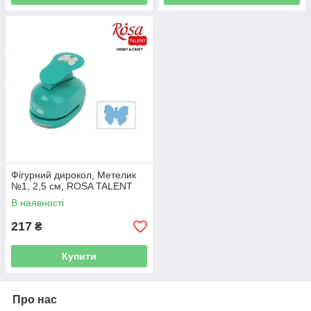
Фігурний дирокол, Метелик
№1, 2,5 см, ROSA TALENT
В наявності
217
₴
Купити
Про нас