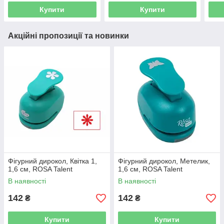
Купити
Купити
Акційні пропозиції та новинки
Фігурний дирокол, Квітка 1,
Фігурний дирокол, Метелик,
1,6 см, ROSA Talent
1,6 см, ROSA Talent
В наявності
В наявності
142
142
₴
₴
Купити
Купити