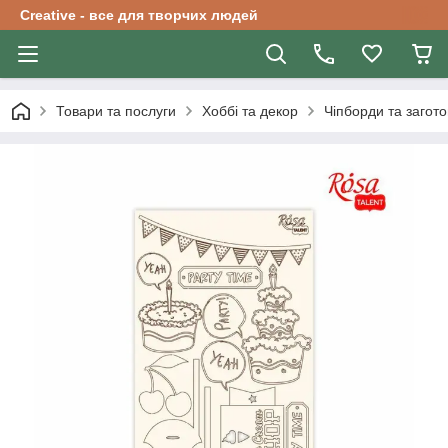
Creative - все для творчих людей
Товари та послуги
Хоббі та декор
Чіпборди та загото