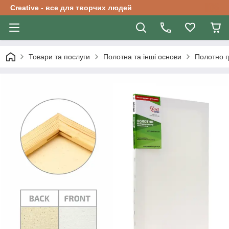
Creative - все для творчих людей
Товари та послуги
Полотна та інші основи
Полотно г