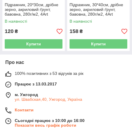
Підрамник, 20*30см, дрібне
Підрамник, 30*40см, дрібне
зерно, акриловий ґрунт,
зерно, акриловий ґрунт,
бавовна, 280г/м2, 4Art
бавовна, 280г/м2, 4Art
В наявності
В наявності
120
158
₴
₴
Купити
Купити
Про нас
100% позитивних з 53 відгуків за рік
Працює з 13.03.2017
м. Ужгород
ул. Швабская,40, Ужгород, Україна
Контакти
Сьогодні працює з 10:00 до 16:00
Показати весь графік роботи