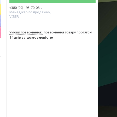
+380 (99) 195-70-08
Менеджер по продажам,
VIBER
повернення товару протягом
14 днів
за домовленістю