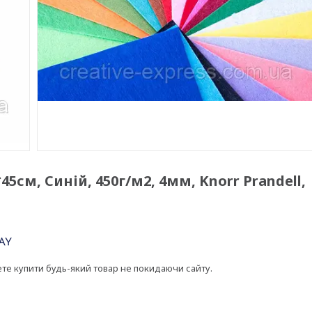
5см, Синій, 450г/м2, 4мм, Knorr Prandell,
ете купити будь-який товар не покидаючи сайту.