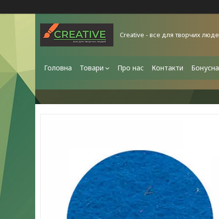
Creative - все для творчих люд
Головна
Товари
Про нас
Контакти
Бонусна