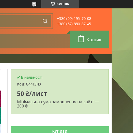
Кошик
+380 (99) 195-70-08
+380 (67) 880-87-45
Кошик
В наявності
Код:
8441340
50 ₴/лист
Мінімальна сума замовлення на сайті —
200 ₴
КУПИТИ