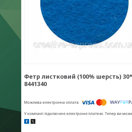
Фетр листковий (100% шерсть) 30*4
8441340
У компанії підключені електронні платежі. Тепер ви мож