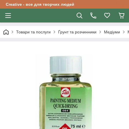
Creative - все для творчих людей
Товари та послуги
Ґрунт та розчинники
Медіуми