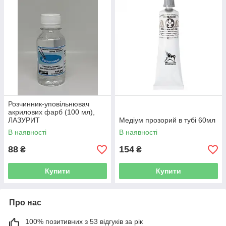
Розчинник-уповільнювач
акрилових фарб (100 мл),
ЛАЗУРИТ
Медіум прозорий в тубі 60мл
В наявності
В наявності
88
154
₴
₴
Купити
Купити
Про нас
100% позитивних з 53 відгуків за рік