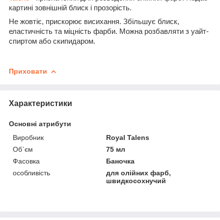
картині зовнішній блиск і прозорість.
Не жовтіє, прискорює висихання. Збільшує блиск,
еластичність та міцність фарби. Можна розбавляти з уайт-
спиртом або скипидаром.
Приховати
Характеристики
Основні атрибути
Виробник
Royal Talens
Об`єм
75 мл
Фасовка
Баночка
особливість
для олійних фарб,
швидкосохнучий