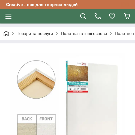
Creative - все для творчих людей
Товари та послуги
Полотна та інші основи
Полотно г