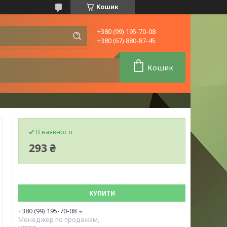
Кошик
+380 (99) 195-70-08
+380 (67) 880-87-45
Кошик
В наявності
293 ₴
КУПИТИ
+380 (99) 195-70-08
Менеджер по продажам,