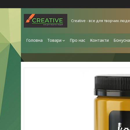
Creative - все для творчих люд
Головна
Товари
Про нас
Контакти
Бонусна