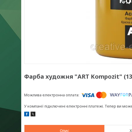
Фарба художня "ART Kompozit" (131
У компанії підключені електронні платежі. Тепер ви мож
Опис
Х