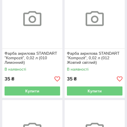
Фарба акрилова STANDART
Фарба акрилова STANDART
"Kompozit", 0,02 л (010
"Kompozit", 0,02 л (012
Лимонний)
Жовтий світлий)
В наявності
В наявності
35
35
₴
₴
Купити
Купити