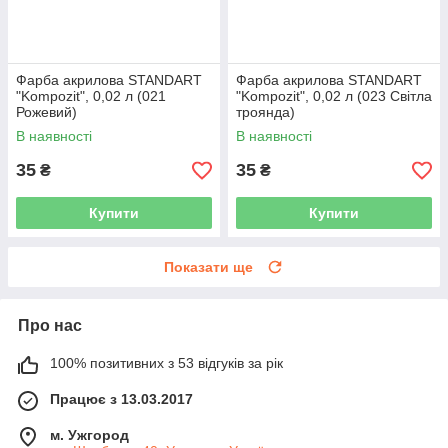
Фарба акрилова STANDART
Фарба акрилова STANDART
"Kompozit", 0,02 л (021
"Kompozit", 0,02 л (023 Світла
Рожевий)
троянда)
В наявності
В наявності
35
35
₴
₴
Купити
Купити
Показати ще
Про нас
100% позитивних з 53 відгуків за рік
Працює з 13.03.2017
м. Ужгород