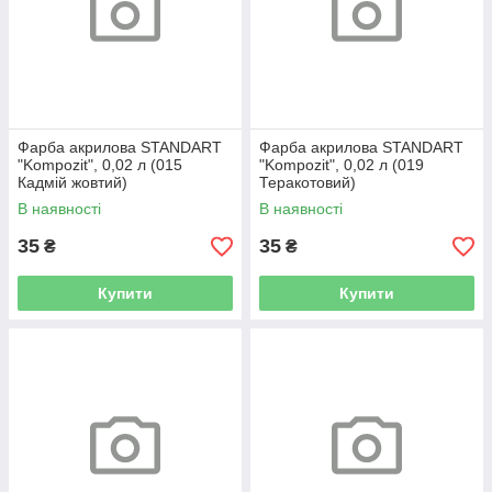
Фарба акрилова STANDART
Фарба акрилова STANDART
"Kompozit", 0,02 л (015
"Kompozit", 0,02 л (019
Кадмій жовтий)
Теракотовий)
В наявності
В наявності
35
35
₴
₴
Купити
Купити