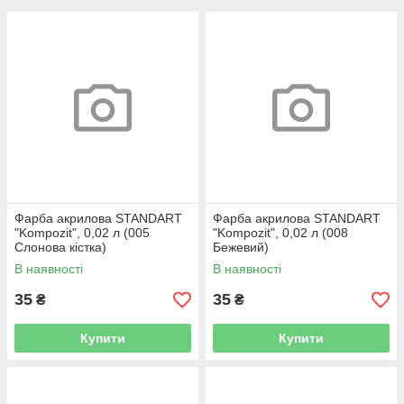
Фарба акрилова STANDART
Фарба акрилова STANDART
"Kompozit", 0,02 л (005
"Kompozit", 0,02 л (008
Слонова кістка)
Бежевий)
В наявності
В наявності
35
35
₴
₴
Купити
Купити