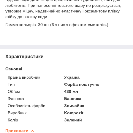
любителів. При нанесенні товстого шару не розтріскується,
утворює міцну, надзвичайно еластичну і оксамитову плівку,
стійку до впливу води.
Гамма кольорів: 30 шт (6 з них з ефектом «металік»).
Характеристики
Основні
Країна виробник
Україна
Тип
Фарба поштучно
Об`єм
430 мл
Фасовка
Баночка
Особливість фарби
Звичайна
Виробник
Kompozit
Колір
Зелений
Приховати