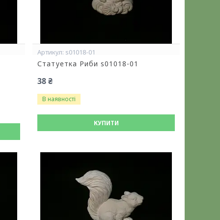
s01018-01
Статуетка Риби s01018-01
38 ₴
В наявності
КУПИТИ