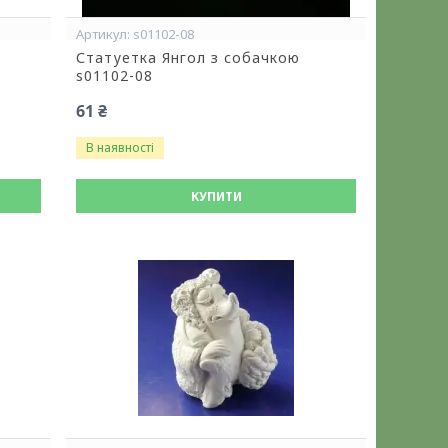
s01102-08
Статуетка Янгол з собачкою
s01102-08
61 ₴
В наявності
КУПИТИ