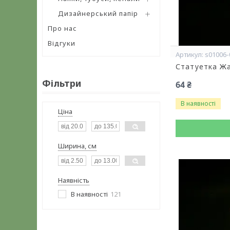
Дизайнерський папір
Про нас
Відгуки
s01006-
Статуетка Жа
Фільтри
64 ₴
В наявності
Ціна
Ширина, см
Наявність
В наявності
121