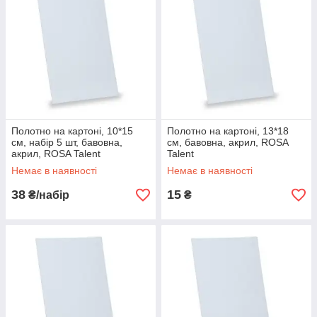
Полотно на картоні, 10*15
Полотно на картоні, 13*18
см, набір 5 шт, бавовна,
см, бавовна, акрил, ROSA
акрил, ROSA Talent
Talent
Немає в наявності
Немає в наявності
38
15
₴/набір
₴