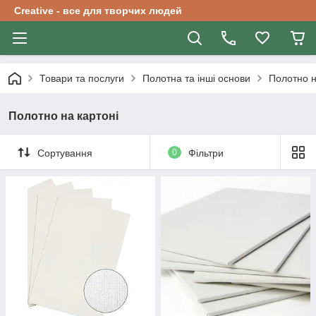
Creative - все для творчих людей
Товари та послуги
Полотна та інші основи
Полотно н
Полотно на картоні
Сортування
0
Фільтри