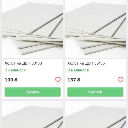
Холст на ДВП 30*30
Холст на ДВП 35*35
В наявності
В наявності
100
137
₴
₴
Купити
Купити