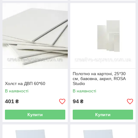
Полотно на картоні, 25*30
см, бавовна, акрил, ROSA
Холст на ДВП 60*60
Studio
В наявності
В наявності
401
94
₴
₴
Купити
Купити