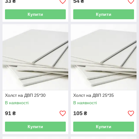
33
54
₴
₴
Купити
Купити
Холст на ДВП 25*30
Холст на ДВП 25*35
В наявності
В наявності
91
105
₴
₴
Купити
Купити