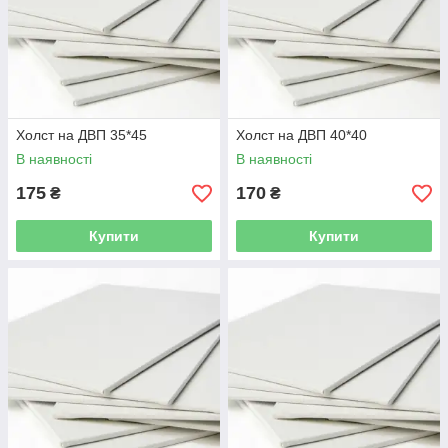
Холст на ДВП 35*45
Холст на ДВП 40*40
В наявності
В наявності
175
170
₴
₴
Купити
Купити