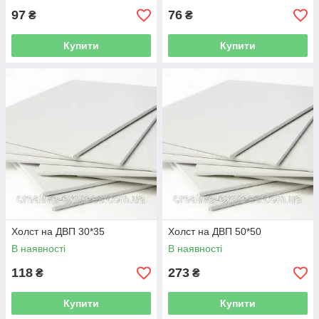
97
76
₴
₴
Купити
Купити
Холст на ДВП 30*35
Холст на ДВП 50*50
В наявності
В наявності
118
273
₴
₴
Купити
Купити