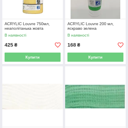
ACRYLIC Louvre 750мл,
ACRYLIC Louvre 200 мл,
неаполітанька жовта
яскраво зелена
В наявності
В наявності
425
168
₴
₴
Купити
Купити