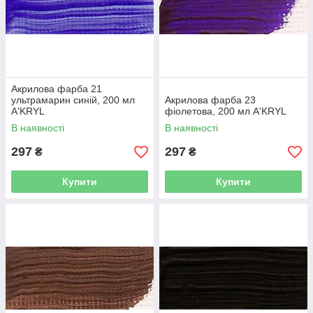
Акрилова фарба 21
ультрамарин синій, 200 мл
Акрилова фарба 23
A'KRYL
фіолетова, 200 мл A'KRYL
В наявності
В наявності
297
297
₴
₴
Купити
Купити