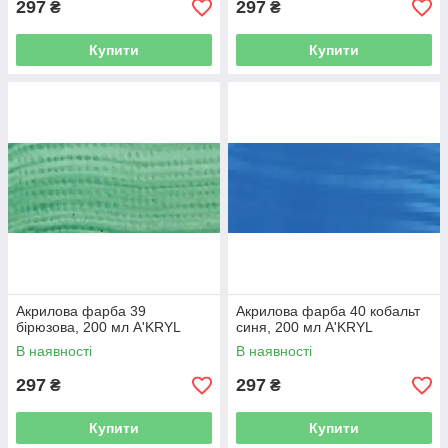
297
297
₴
₴
Купити
Купити
Акрилова фарба 39
Акрилова фарба 40 кобальт
бірюзова, 200 мл A'KRYL
синя, 200 мл A'KRYL
В наявності
В наявності
297
297
₴
₴
Купити
Купити