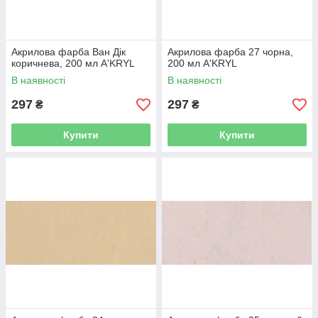
Акрилова фарба Ван Дік
Акрилова фарба 27 чорна,
коричнева, 200 мл A'KRYL
200 мл A'KRYL
В наявності
В наявності
297
297
₴
₴
Купити
Купити