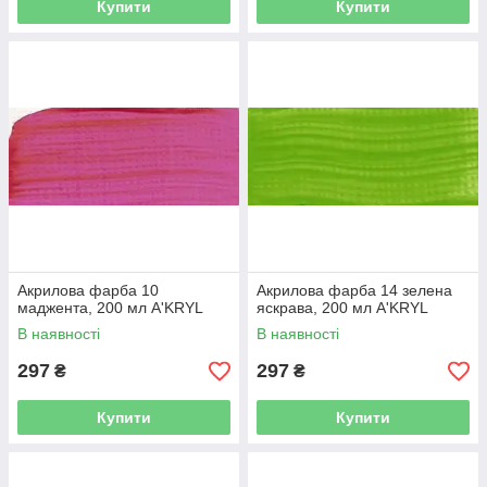
Купити
Купити
Акрилова фарба 10
Акрилова фарба 14 зелена
маджента, 200 мл A'KRYL
яскрава, 200 мл A'KRYL
В наявності
В наявності
297
297
₴
₴
Купити
Купити