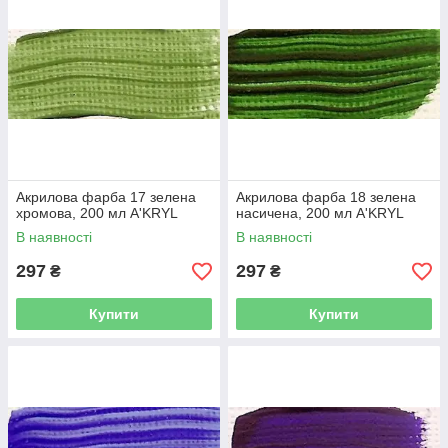
Акрилова фарба 17 зелена
Акрилова фарба 18 зелена
хромова, 200 мл A'KRYL
насичена, 200 мл A'KRYL
В наявності
В наявності
297
297
₴
₴
Купити
Купити