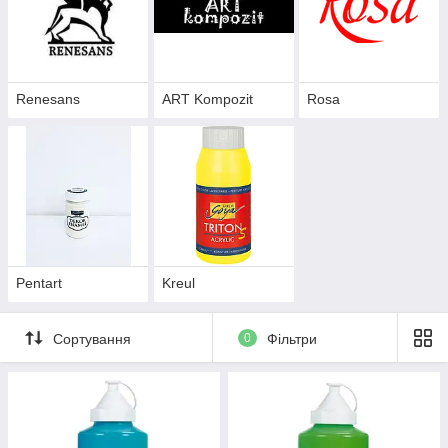
Renesans
ART Kompozit
Rosa
Pentart
Kreul
Сортування
0
Фільтри