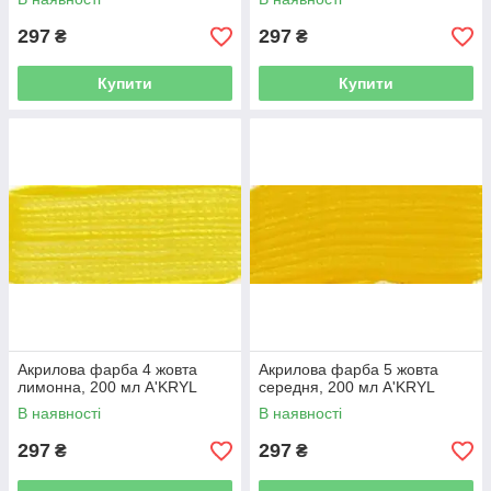
297
297
₴
₴
Купити
Купити
Акрилова фарба 4 жовта
Акрилова фарба 5 жовта
лимонна, 200 мл A'KRYL
середня, 200 мл A'KRYL
В наявності
В наявності
297
297
₴
₴