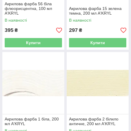
Акрилова фарба 56 біла
флюорисцентна, 100 мл
Акрилова фарба 15 зелена
A'KRYL
темна, 200 мл A'KRYL
В наявності
В наявності
395
297
₴
₴
Купити
Купити
Акрилова фарба 1 біла, 200
Акрилова фарба 2 білило
мл A'KRYL
античне, 200 мл A'KRYL
В наявності
В наявності