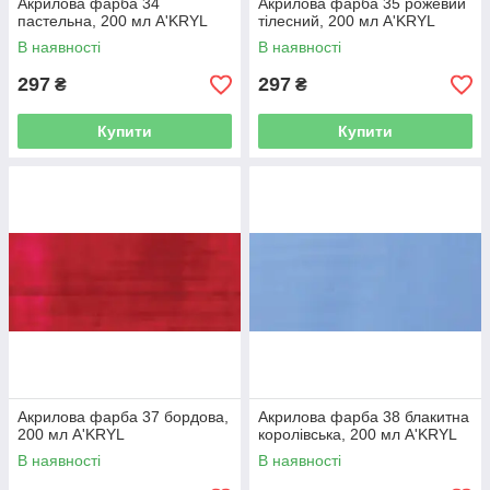
Акрилова фарба 34
Акрилова фарба 35 рожевий
пастельна, 200 мл A'KRYL
тілесний, 200 мл A'KRYL
В наявності
В наявності
297
297
₴
₴
Купити
Купити
Акрилова фарба 37 бордова,
Акрилова фарба 38 блакитна
200 мл A'KRYL
королівська, 200 мл A'KRYL
В наявності
В наявності