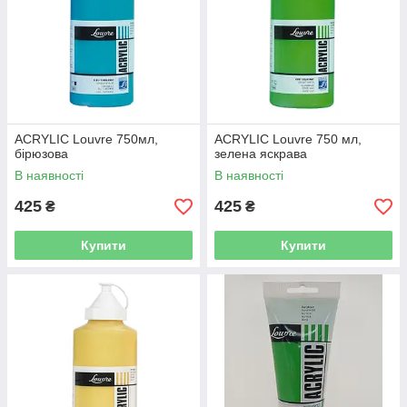
ACRYLIC Louvre 750мл,
ACRYLIC Louvre 750 мл,
бірюзова
зелена яскрава
В наявності
В наявності
425
425
₴
₴
Купити
Купити