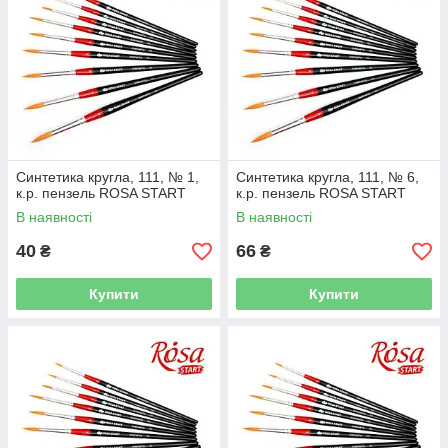
Синтетика кругла, 111, № 1,
Синтетика кругла, 111, № 6,
к.р. пензель ROSA START
к.р. пензель ROSA START
В наявності
В наявності
40
66
₴
₴
Купити
Купити