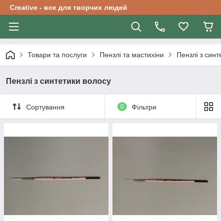
Creative - все для творчих людей
Товари та послуги
Пензлі та мастихіни
Пензлі з синт
Пензлі з синтетики волосу
Сортування
0
Фільтри