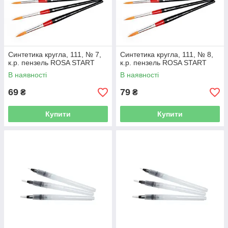
Синтетика кругла, 111, № 7,
Синтетика кругла, 111, № 8,
к.р. пензель ROSA START
к.р. пензель ROSA START
В наявності
В наявності
69
79
₴
₴
Купити
Купити