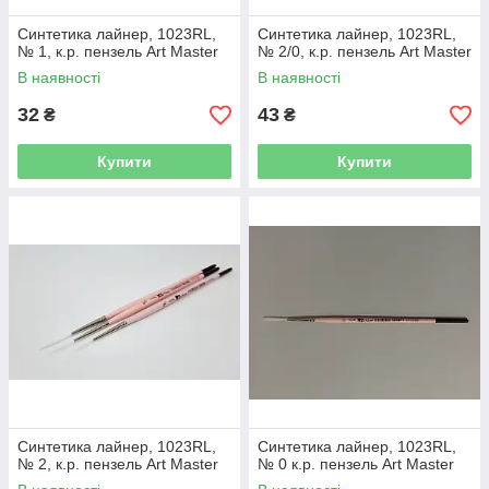
Синтетика лайнер, 1023RL,
Синтетика лайнер, 1023RL,
№ 1, к.р. пензель Art Master
№ 2/0, к.р. пензель Art Master
В наявності
В наявності
32
43
₴
₴
Купити
Купити
Синтетика лайнер, 1023RL,
Синтетика лайнер, 1023RL,
№ 2, к.р. пензель Art Master
№ 0 к.р. пензель Art Master