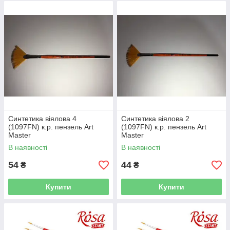
Синтетика віялова 4
Синтетика віялова 2
(1097FN) к.р. пензель Art
(1097FN) к.р. пензель Art
Master
Master
В наявності
В наявності
54
44
₴
₴
Купити
Купити