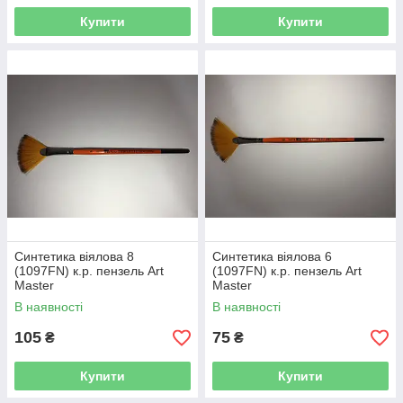
Купити
Купити
Синтетика віялова 8
Синтетика віялова 6
(1097FN) к.р. пензель Art
(1097FN) к.р. пензель Art
Master
Master
В наявності
В наявності
105
75
₴
₴
Купити
Купити