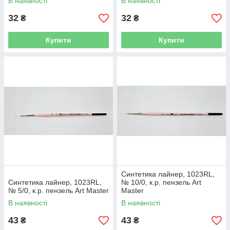
В наявності
В наявності
32
32
₴
₴
Купити
Купити
Синтетика лайнер, 1023RL,
Синтетика лайнер, 1023RL,
№ 10/0, к.р. пензель Art
№ 5/0, к.р. пензель Art Master
Master
В наявності
В наявності
43
43
₴
₴