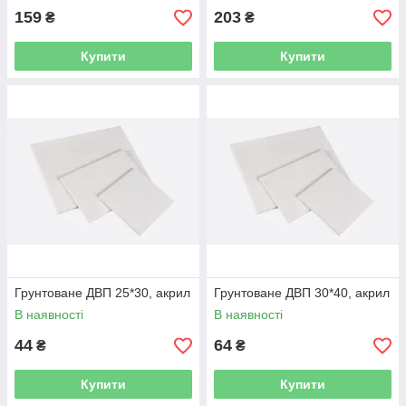
159
203
₴
₴
Купити
Купити
Грунтоване ДВП 25*30, акрил
Грунтоване ДВП 30*40, акрил
В наявності
В наявності
44
64
₴
₴
Купити
Купити