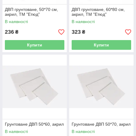
ДВП грунтоване, 50*70 см,
ДВП грунтоване, 60*80 см,
акрил, ТМ "Етюд"
акрил, ТМ "Етюд"
В наявності
В наявності
236
323
₴
₴
Купити
Купити
Грунтоване ДВП 50*60, акрил
Грунтоване ДВП 50*70, акрил
В наявності
В наявності