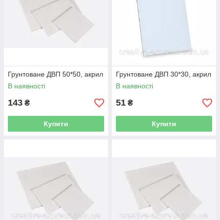
Грунтоване ДВП 50*50, акрил
Грунтоване ДВП 30*30, акрил
В наявності
В наявності
143
51
₴
₴
Купити
Купити