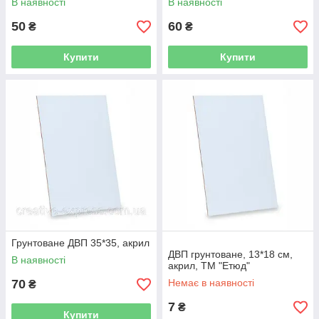
В наявності
В наявності
50
60
₴
₴
Купити
Купити
Грунтоване ДВП 35*35, акрил
ДВП грунтоване, 13*18 см,
В наявності
акрил, ТМ "Етюд"
70
Немає в наявності
₴
7
₴
Купити