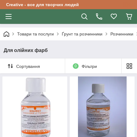
Creative - все для творчих людей
Товари та послуги
Ґрунт та розчинники
Розчинники
Для олійних фарб
Сортування
0
Фільтри