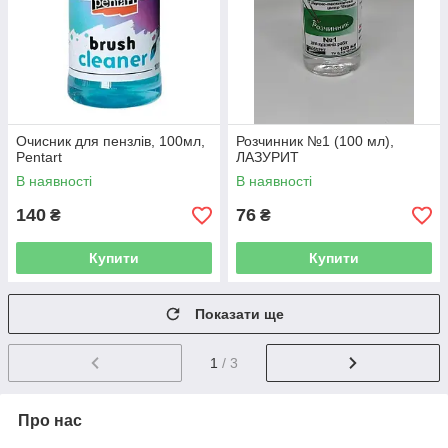
Очисник для пензлів, 100мл,
Розчинник №1 (100 мл),
Pentart
ЛАЗУРИТ
В наявності
В наявності
140
76
₴
₴
Купити
Купити
Показати ще
1
/ 3
Про нас