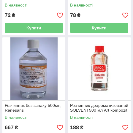
В наявності
В наявності
72
78
₴
₴
Купити
Купити
Розчинник без запаху 500мл,
Розчинник деароматизований
Renesans
SOLVENT500 мл Art kompozit
В наявності
В наявності
667
188
₴
₴