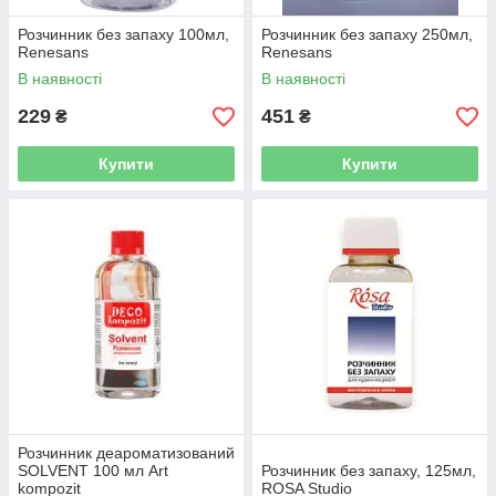
Розчинник без запаху 100мл,
Розчинник без запаху 250мл,
Renesans
Renesans
В наявності
В наявності
229
451
₴
₴
Купити
Купити
Розчинник деароматизований
SOLVENT 100 мл Art
Розчинник без запаху, 125мл,
kompozit
ROSA Studio