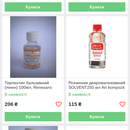
Купити
Купити
Терпентин бальзамний
Розчинник деароматизований
(пінен) 100мл, Renesans
SOLVENT250 мл Art kompozit
В наявності
В наявності
206
115
₴
₴
Купити
Купити